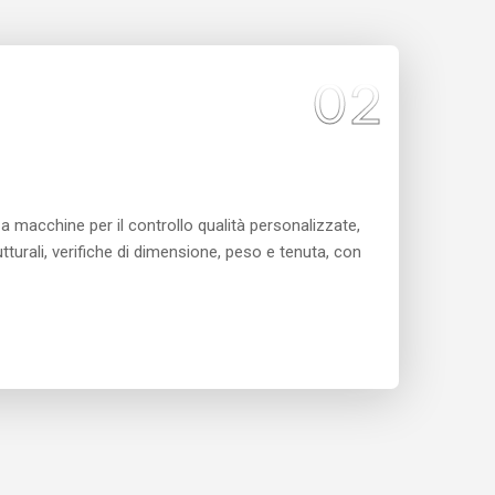
02
za macchine per il controllo qualità personalizzate,
utturali, verifiche di dimensione, peso e tenuta, con