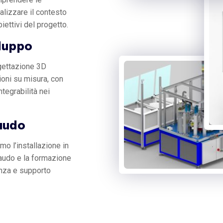
alizzare il contesto
biettivi del progetto.
iluppo
ogettazione 3D
oni su misura, con
ntegrabilità nei
laudo
mo l’installazione in
laudo e la formazione
nza e supporto