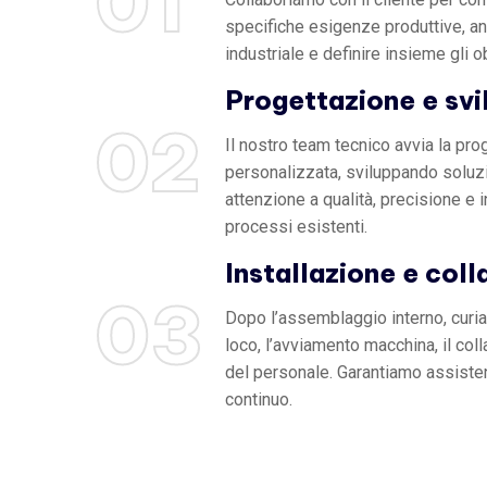
01
specifiche esigenze produttive, an
industriale e definire insieme gli o
Progettazione e sv
02
Il nostro team tecnico avvia la pr
personalizzata, sviluppando soluzi
attenzione a qualità, precisione e i
processi esistenti.
Installazione e col
03
Dopo l’assemblaggio interno, curia
loco, l’avviamento macchina, il col
del personale. Garantiamo assiste
continuo.