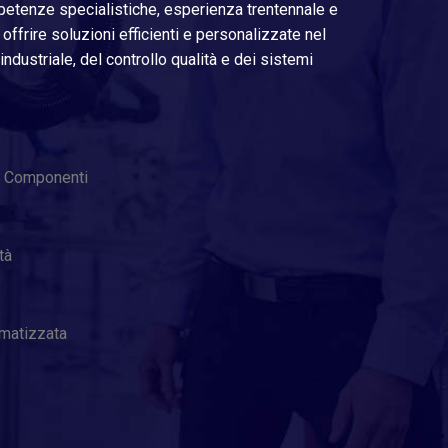
etenze specialistiche, esperienza trentennale e
offrire soluzioni efficienti e personalizzate nel
dustriale, del controllo qualità e dei sistemi
e Componenti
tà
omatizzata