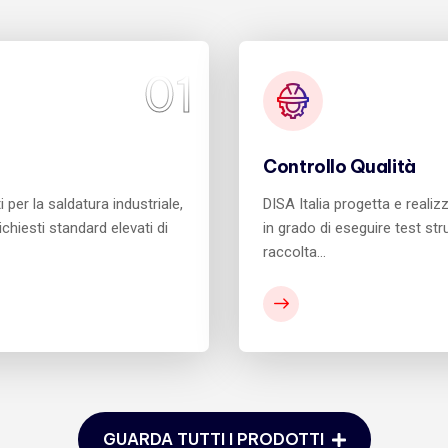
01
Controllo Qualità
 per la saldatura industriale,
DISA Italia progetta e realiz
chiesti standard elevati di
in grado di eseguire test str
raccolta…
GUARDA TUTTI I PRODOTTI