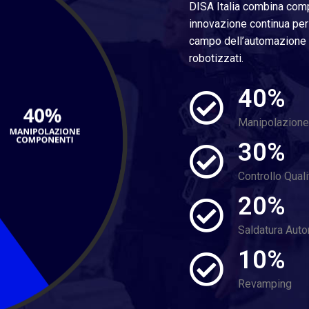
DISA Italia combina comp
innovazione continua per 
campo dell’automazione in
robotizzati.
40%
Manipolazion
30%
Controllo Quali
20%
Saldatura Aut
10%
Revamping